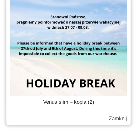
Stella S2900 5-9ml
Stella S3300 5-10ml
Słoiki kosmetyczne
Słoiki kosmetyczne
Venus slim – kopia (2)
Zamknij