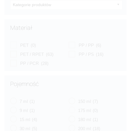
Kategorie produktów
Materiał
PET
(0)
PP / PP
(6)
PET / RPET
(63)
PP / PS
(16)
PP / PCR
(28)
Pojemność
7 ml
(1)
150 ml
(7)
9 ml
(1)
175 ml
(0)
15 ml
(4)
180 ml
(1)
30 ml
(5)
200 ml
(18)