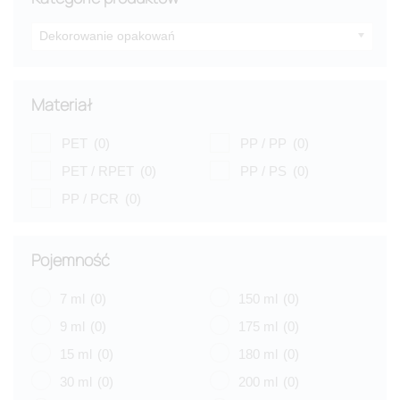
Dekorowanie opakowań
Materiał
PET
(0)
PP / PP
(0)
PET / RPET
(0)
PP / PS
(0)
PP / PCR
(0)
Pojemność
7 ml
(0)
150 ml
(0)
9 ml
(0)
175 ml
(0)
15 ml
(0)
180 ml
(0)
30 ml
(0)
200 ml
(0)