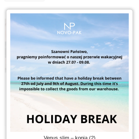
Dekorowanie
opakowań
Dekorowanie opakowań
Venus slim – kopia (2)