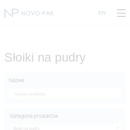
EN
Słoiki na pudry
Nazwa
Kategorie produktów
Słoiki na pudry