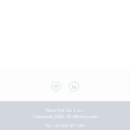
Novo-Pak Sp. z o.o.
Całowanie 103A, 05-480 Karczew
Tel: +48 500 307 169