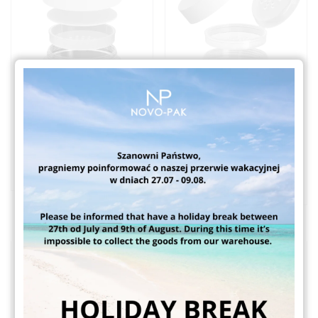
Simple Powder 30ml
Simple Powder 30ml
sitko flip-top
Słoiki na pudry
Słoiki na pudry