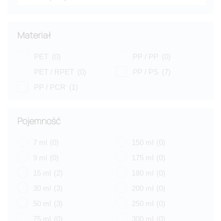
Materiał
PET
(0)
PP / PP
(0)
PET / RPET
(0)
PP / PS
(7)
PP / PCR
(1)
Pojemność
7 ml
(0)
150 ml
(0)
9 ml
(0)
175 ml
(0)
15 ml
(2)
180 ml
(0)
30 ml
(3)
200 ml
(0)
50 ml
(3)
250 ml
(0)
75 ml
(0)
300 ml
(0)