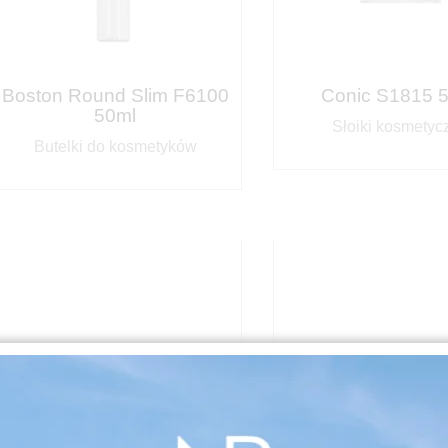
Boston Round Slim F6100
Conic S1815 
50ml
Słoiki kosmetyc
Butelki do kosmetyków