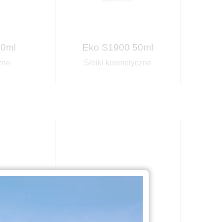
50ml
Eko S1900 50ml
zne
Słoiki kosmetyczne