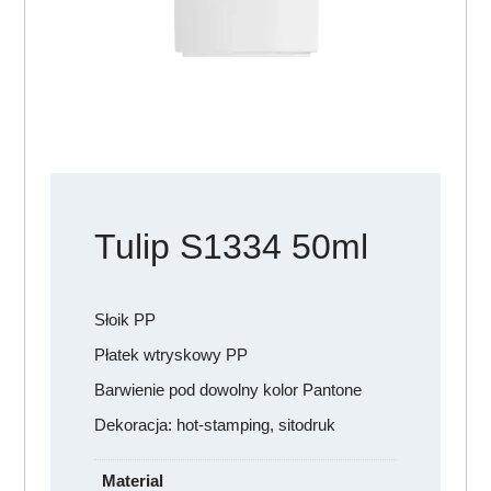
Tulip S1334 50ml
Słoik PP
Płatek wtryskowy PP
Barwienie pod dowolny kolor Pantone
Dekoracja: hot-stamping, sitodruk
Material