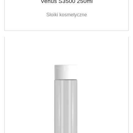
Venus S3500 250ml
Słoiki kosmetyczne