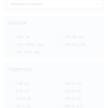
Kategorie produktów
Materiał
PET
(0)
PP / PP
(6)
PET / RPET
(63)
PP / PS
(16)
PP / PCR
(28)
Pojemność
7 ml
(1)
150 ml
(7)
9 ml
(1)
175 ml
(0)
15 ml
(4)
180 ml
(1)
30 ml
(5)
200 ml
(18)