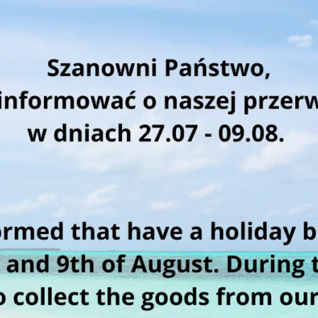
Dekorowanie opakowań
Dekorowanie opakowań