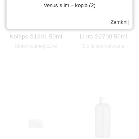
Venus slim – kopia (2)
Zamknij
Kolaps S1201 50ml
Libra S2700 50ml
Słoiki kosmetyczne
Słoiki kosmetyczne