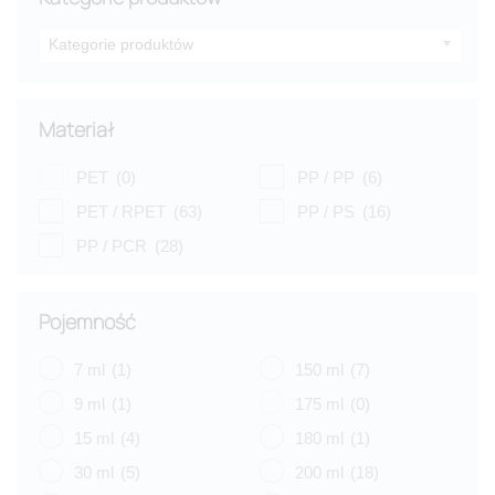
Kategorie produktów
Materiał
PET
(0)
PP / PP
(6)
PET / RPET
(63)
PP / PS
(16)
PP / PCR
(28)
Pojemność
7 ml
(1)
150 ml
(7)
9 ml
(1)
175 ml
(0)
15 ml
(4)
180 ml
(1)
30 ml
(5)
200 ml
(18)