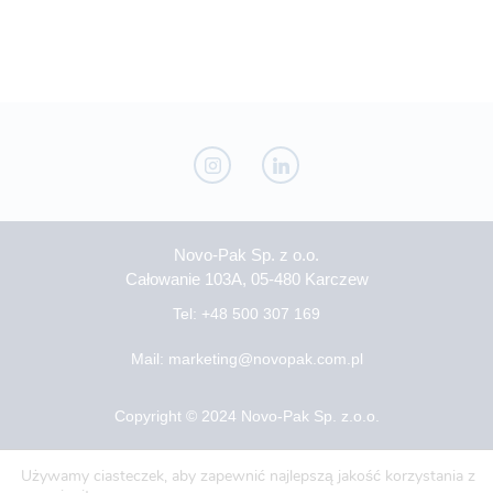
Novo-Pak Sp. z o.o.
Całowanie 103A, 05-480 Karczew
Tel: +48 500 307 169
Mail: marketing@novopak.com.pl
Copyright ©
2024 Novo-Pak Sp. z.o.o.
Wszelkie prawa zastrzeżone
Używamy ciasteczek, aby zapewnić najlepszą jakość korzystania z