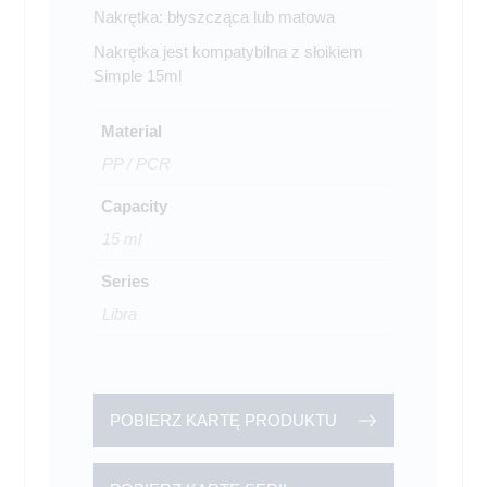
Nakrętka: błyszcząca lub matowa
Nakrętka jest kompatybilna z słoikiem
Simple 15ml
Material
PP / PCR
Capacity
15 ml
Series
Libra
POBIERZ KARTĘ PRODUKTU