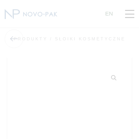
EN
PRODUKTY /
SŁOIKI KOSMETYCZNE