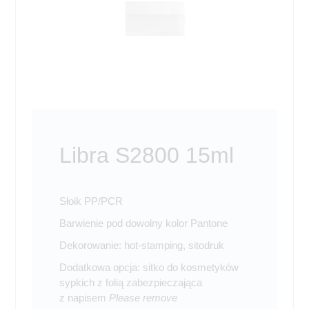
Libra S2800 15ml
Słoik PP/PCR
Barwienie pod dowolny kolor Pantone
Dekorowanie: hot-stamping, sitodruk
Dodatkowa opcja: sitko do kosmetyków
sypkich z folią zabezpieczająca
z napisem
Please remove