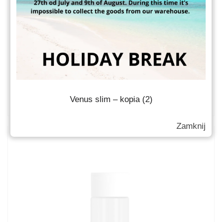
Venus S3500 250ml
Słoiki kosmetyczne
Venus slim – kopia (2)
Zamknij