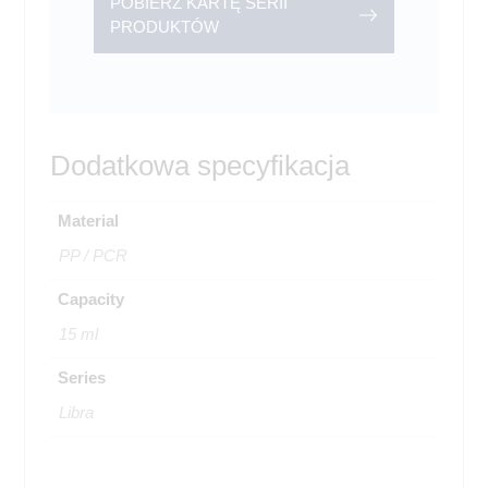
POBIERZ KARTĘ SERII
PRODUKTÓW
Dodatkowa specyfikacja
Material
PP / PCR
Capacity
15 ml
Series
Libra