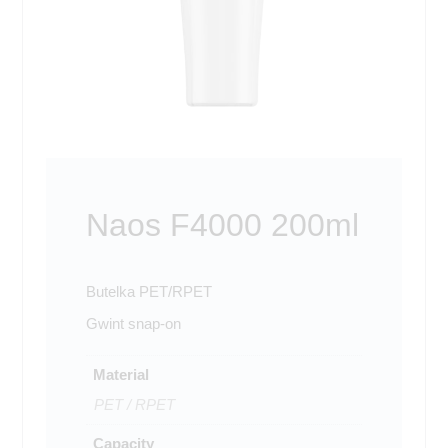
Naos F4000 200ml
Butelka PET/RPET
Gwint snap-on
Material
PET / RPET
Capacity