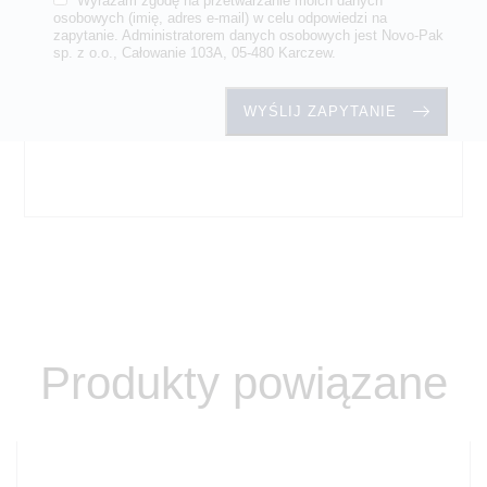
Wyrażam zgodę na przetwarzanie moich danych
osobowych (imię, adres e-mail) w celu odpowiedzi na
zapytanie. Administratorem danych osobowych jest Novo-Pak
sp. z o.o., Całowanie 103A, 05-480 Karczew.
Produkty powiązane