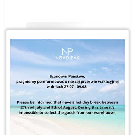
Venus S3500 250ml
Słoiki kosmetyczne