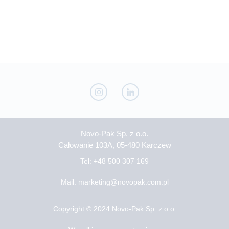
Novo-Pak Sp. z o.o.
Całowanie 103A, 05-480 Karczew
Tel: +48 500 307 169
Mail: marketing@novopak.com.pl
Copyright ©
2024 Novo-Pak Sp. z.o.o.