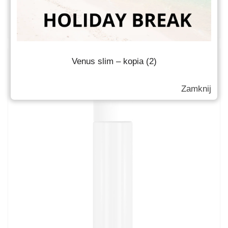
Słoiki kosmetyczne
Venus slim – kopia (2)
Zamknij