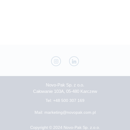
Novo-Pak Sp. z o.o.
Całowanie 103A, 05-480 Karczew
Tel: +48 500 307 169
Mail: marketing@novopak.com.pl
Copyright ©
2024 Novo-Pak Sp. z.o.o.