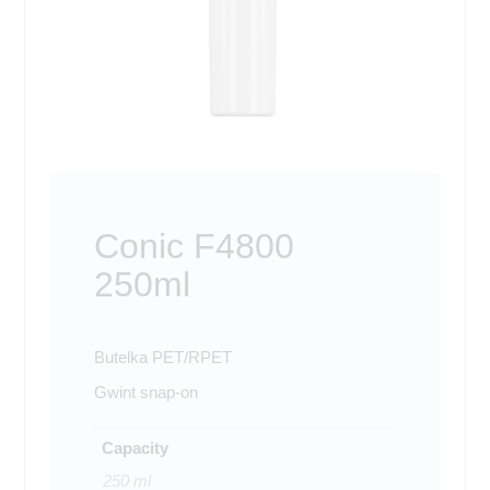
Conic F4800
250ml
Butelka PET/RPET
Gwint snap-on
Capacity
250 ml