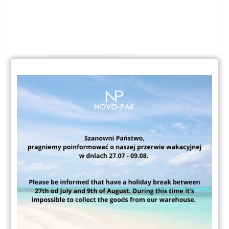
Venus S3500 250ml