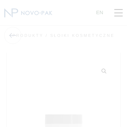
EN
PRODUKTY /
SŁOIKI KOSMETYCZNE