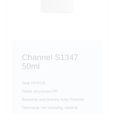
Channel S1347
50ml
Słoik PP/PCR
Płatek wtryskowy PP
Barwienie pod dowolny kolor Pantone
Dekoracja: hot-stamping, sitodruk