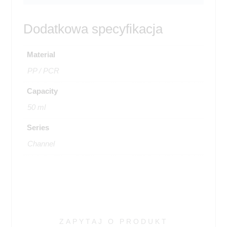
Dodatkowa specyfikacja
Material
PP / PCR
Capacity
50 ml
Series
Channel
ZAPYTAJ O PRODUKT