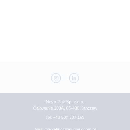
Novo-Pak Sp. z o.o.
Całowanie 103A, 05-480 Karczew
Tel: +48 500 307 169
Mail: marketing@novopak.com.pl