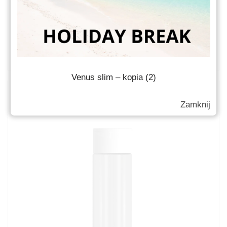
Venus S3500 250ml
Słoiki kosmetyczne
Venus slim – kopia (2)
Zamknij