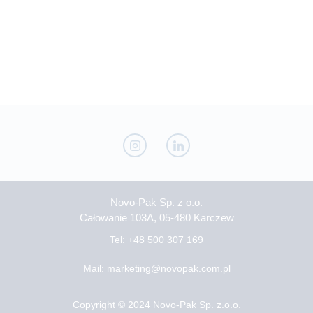
Novo-Pak Sp. z o.o.
Całowanie 103A, 05-480 Karczew
Tel: +48 500 307 169
Mail: marketing@novopak.com.pl
Copyright ©
2024 Novo-Pak Sp. z.o.o.