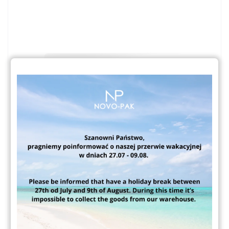
Venus S3500 250ml