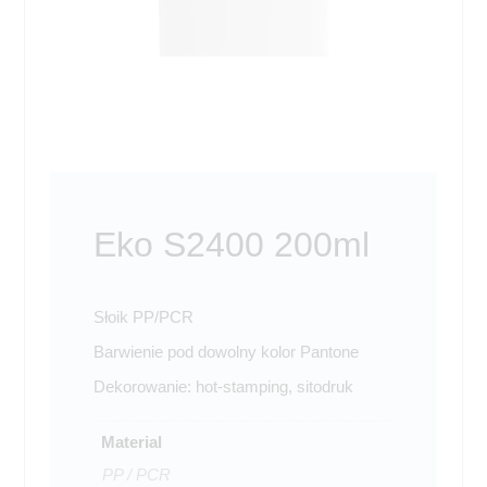
Eko S2400 200ml
Słoik PP/PCR
Barwienie pod dowolny kolor Pantone
Dekorowanie: hot-stamping, sitodruk
Material
PP / PCR