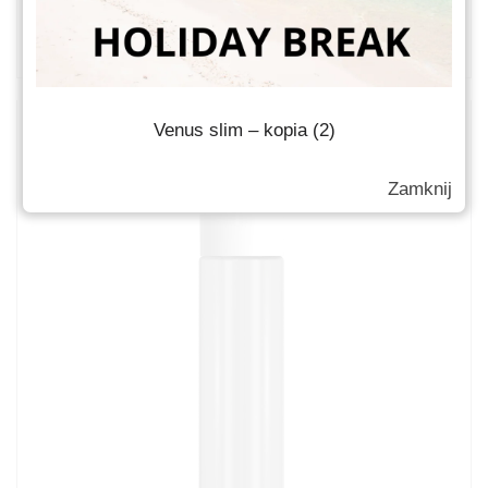
Słoiki kosmetyczne
Venus slim – kopia (2)
Zamknij