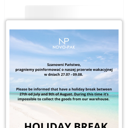
Venus S3500 250ml
Słoiki kosmetyczne