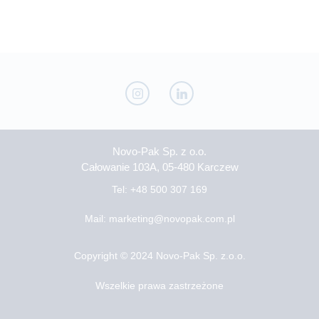
Novo-Pak Sp. z o.o.
Całowanie 103A, 05-480 Karczew
Tel: +48 500 307 169
Mail: marketing@novopak.com.pl
Copyright ©
2024 Novo-Pak Sp. z.o.o.
Wszelkie prawa zastrzeżone