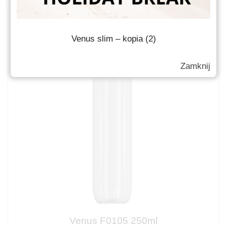
Venus slim – kopia (2)
Zamknij
Venus F0105 250ml