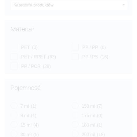
Kategorie produktów
Materiał
PET
(0)
PP / PP
(6)
PET / RPET
(63)
PP / PS
(16)
PP / PCR
(28)
Pojemność
7 ml
(1)
150 ml
(7)
9 ml
(1)
175 ml
(0)
15 ml
(4)
180 ml
(1)
30 ml
(5)
200 ml
(18)