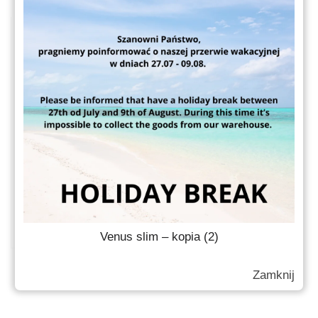
Stella S2900 5-9ml
Słoiki kosmetyczne
Venus slim – kopia (2)
Zamknij