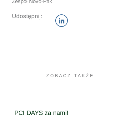
Zespół Novo-Pak
Udostępnij:
ZOBACZ TAKŻE
PCI DAYS za nami!