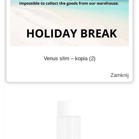
Venus S3500 250ml
Słoiki kosmetyczne
Venus slim – kopia (2)
Zamknij