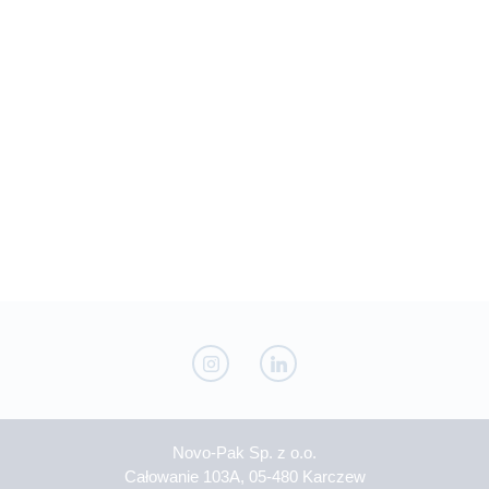
Novo-Pak Sp. z o.o.
Całowanie 103A, 05-480 Karczew