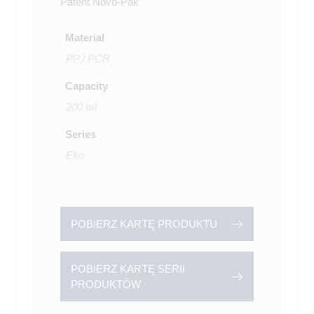
Patent Novo-Pak
Material
PP / PCR
Capacity
200 ml
Series
Eko
POBIERZ KARTĘ PRODUKTU
POBIERZ KARTĘ SERII
PRODUKTÓW