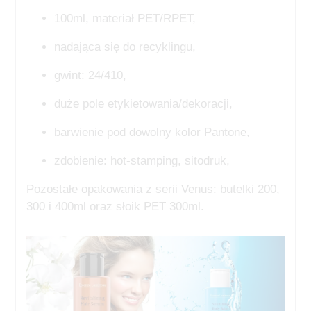
100ml, materiał PET/RPET,
nadająca się do recyklingu,
gwint: 24/410,
duże pole etykietowania/dekoracji,
barwienie pod dowolny kolor Pantone,
zdobienie: hot-stamping, sitodruk,
Pozostałe opakowania z serii Venus: butelki 200,
300 i 400ml oraz słoik PET 300ml.