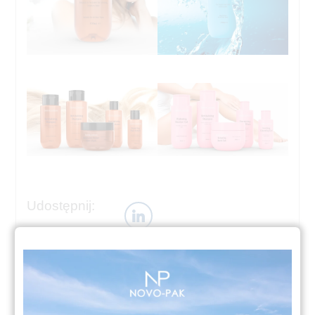
Udostępnij: