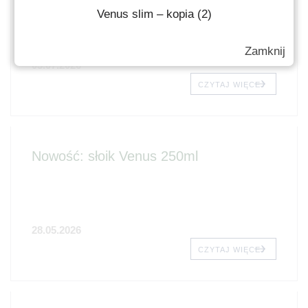
Venus slim – kopia (2)
Zamknij
03.07.2026
CZYTAJ WIĘCEJ
Nowość: słoik Venus 250ml
28.05.2026
CZYTAJ WIĘCEJ