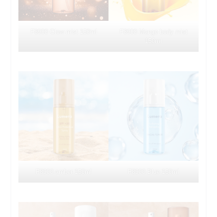
F8900 Glow mist 150ml
F8900 Mango body mist
150ml
F8900 amber 150ml
F8900 Blue 150ml