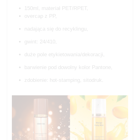
150ml, materiał PET/RPET,
overcap z PP,
nadająca się do recyklingu,
gwint: 24/410,
duże pole etykietowania/dekoracji,
barwienie pod dowolny kolor Pantone,
zdobienie: hot-stamping, sitodruk.