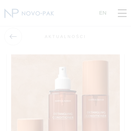
EN
AKTUALNOŚCI