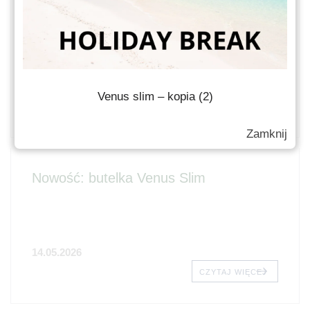
Nowość: słoik Venus 250ml
28.05.2026
Venus slim – kopia (2)
CZYTAJ WIĘCEJ
Zamknij
Nowość: butelka Venus Slim
14.05.2026
CZYTAJ WIĘCEJ