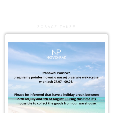
ZOBACZ TAKŻE
PCI DAYS za nami!
03.07.2026
CZYTAJ WIĘCEJ