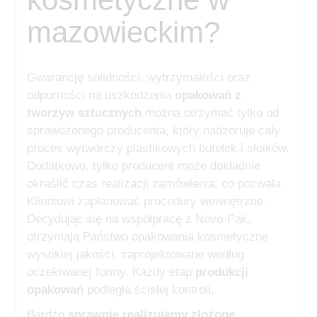
mazowieckim?
Gwarancję solidności, wytrzymałości oraz
odporności na uszkodzenia
opakowań
z
tworzyw sztucznych
można otrzymać tylko od
sprawdzonego producenta, który nadzoruje cały
proces wytwórczy plastikowych butelek i słoików.
Dodatkowo, tylko producent może dokładnie
określić czas realizacji zamówienia, co pozwala
Klientowi zaplanować procedury wewnętrzne.
Decydując się na współpracę z Novo-Pak,
otrzymają Państwo opakowania kosmetyczne
wysokiej jakości, zaprojektowane według
oczekiwanej formy. Każdy etap
produkcji
opakowań
podległa ścisłej kontroli.
Bardzo
sprawnie realizujemy złożone