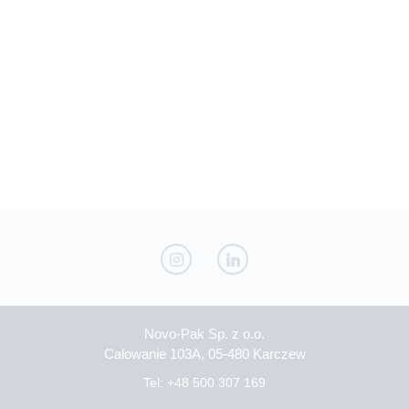
Novo-Pak Sp. z o.o.
Całowanie 103A, 05-480 Karczew
Tel: +48 500 307 169